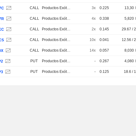
CALL
Productos Exóticos
3x
0.225
13,30
7C
CALL
Productos Exóticos
4x
0.338
5,820
7R
CALL
Productos Exóticos
2x
0.145
29.67 / 
KC
CALL
Productos Exóticos
10x
0.041
12.56 / 
CS
CALL
Productos Exóticos
14x
0.057
8,030
0X
PUT
Productos Exóticos
-
0.267
4,080
P2
PUT
Productos Exóticos
-
0.125
18.6 / 
P3