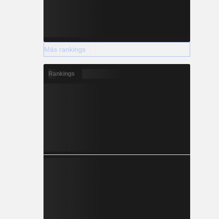
Más rankings
Rankings