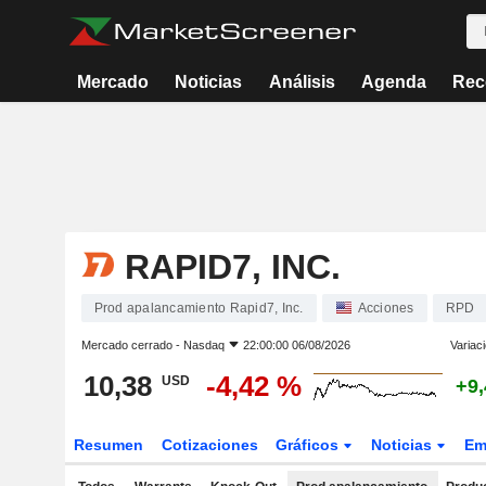
Mercado
Noticias
Análisis
Agenda
Rec
RAPID7, INC.
Prod apalancamiento Rapid7, Inc.
Acciones
RPD
Mercado cerrado -
Nasdaq
22:00:00 06/08/2026
Variac
10,38
-4,42 %
USD
+9
Resumen
Cotizaciones
Gráficos
Noticias
Em