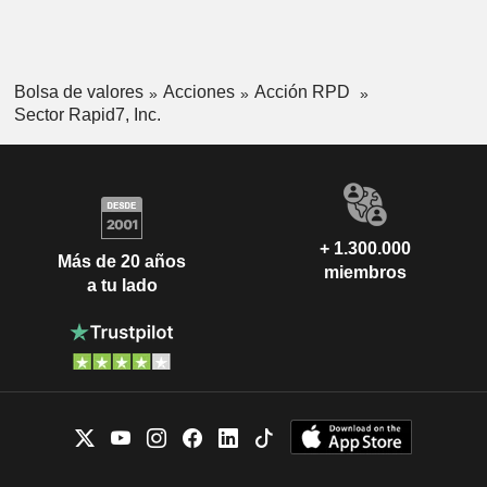
Bolsa de valores
Acciones
Acción RPD
Sector Rapid7, Inc.
+ 1.300.000
Más de 20 años
miembros
a tu lado