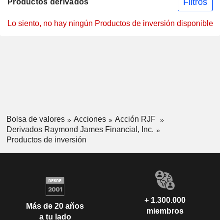
Filtros
Productos derivados
Lo siento, no hay ningún Productos de inversión disponible
Bolsa de valores
Acciones
Acción RJF
Derivados Raymond James Financial, Inc.
Productos de inversión
+ 1.300.000
Más de 20 años
miembros
a tu lado