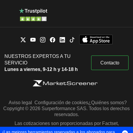
NUESTROS EXPERTOS A TU
SERVICIO
Contacto
Lunes a viernes, 9-12 h y 14-18 h
Aviso legal
Configuración de cookies
¿Quiénes somos?
Copyright © 2026 Surperformance SAS. Todos los derechos
reservados.
Las cotizaciones son proporcionadas por Factset,
Morningstar y S&P Capital IQ
¡Las mejores herramientas reservadas a los abonados para