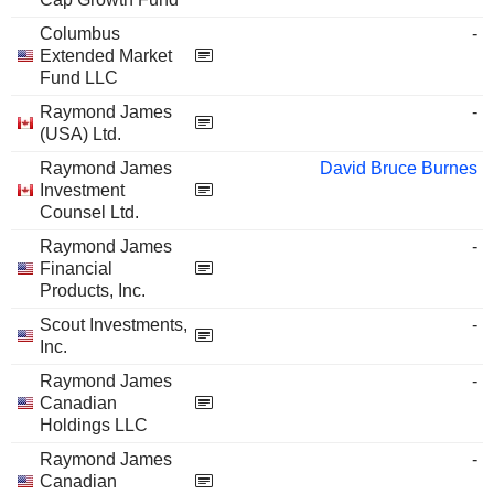
Columbus
-
Extended Market
Fund LLC
Raymond James
-
(USA) Ltd.
Raymond James
David Bruce Burnes
Investment
Counsel Ltd.
Raymond James
-
Financial
Products, Inc.
Scout Investments,
-
Inc.
Raymond James
-
Canadian
Holdings LLC
Raymond James
-
Canadian