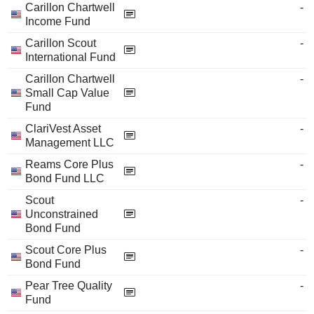
Carillon Chartwell
-
Income Fund
Carillon Scout
-
International Fund
Carillon Chartwell
-
Small Cap Value
Fund
ClariVest Asset
-
Management LLC
Reams Core Plus
-
Bond Fund LLC
Scout
-
Unconstrained
Bond Fund
Scout Core Plus
-
Bond Fund
Pear Tree Quality
-
Fund