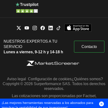
NUESTROS EXPERTOS A TU
SERVICIO
Contacto
Lunes a viernes, 9-12 h y 14-18 h
Aviso legal
Configuración de cookies
¿Quiénes somos?
Copyright © 2026 Surperformance SAS. Todos los derechos
reservados.
Las cotizaciones son proporcionadas por Factset,
Morningstar y S&P Capital IQ
¡Las mejores herramientas reservadas a los abonados para
impulsar la rentabilidad de sus inversiones!