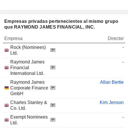
Empresas privadas pertenecientes al mismo grupo
que RAYMOND JAMES FINANCIAL, INC.
Empresa
Director
Rock (Nominees)
-
Ltd.
Raymond James
-
Financial
International Ltd.
Raymond James
Allan Bertie
Corporate Finance
GmbH
Charles Stanley &
Kim Jenson
Co. Ltd.
Exempt Nominees
-
Ltd.