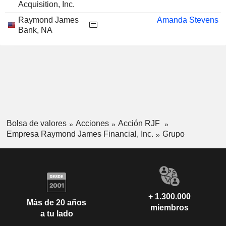
Acquisition, Inc.
Raymond James
Amanda Stevens
Bank, NA
Bolsa de valores
Acciones
Acción RJF
Empresa Raymond James Financial, Inc.
Grupo
+ 1.300.000
Más de 20 años
miembros
a tu lado