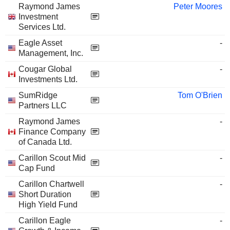
Raymond James
Peter Moores
Investment
Services Ltd.
Eagle Asset
-
Management, Inc.
Cougar Global
-
Investments Ltd.
SumRidge
Tom O'Brien
Partners LLC
Raymond James
-
Finance Company
of Canada Ltd.
Carillon Scout Mid
-
Cap Fund
Carillon Chartwell
-
Short Duration
High Yield Fund
Carillon Eagle
-