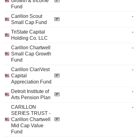
Growth & Income
Fund
Carillon Scout
-
Small Cap Fund
TriState Capital
-
Holding Co. LLC
Carillon Chartwell
-
Small Cap Growth
Fund
Carillon ClariVest
-
Capital
Appreciation Fund
Detroit Institute of
-
Arts Pension Plan
CARILLON
-
SERIES TRUST -
Carillon Chartwell
Mid Cap Value
Fund