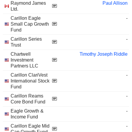
Raymond James
Paul Allison
Ltd.
Carillon Eagle
-
Small Cap Growth
Fund
Carillon Series
-
Trust
Chartwell
Timothy Joseph Riddle
Investment
Partners LLC
Carillon ClariVest
-
International Stock
Fund
Carillon Reams
-
Core Bond Fund
Eagle Growth &
-
Income Fund
Carillon Eagle Mid
-
Cap Growth Fund