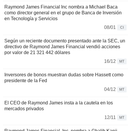
Raymond James Financial Inc nombra a Michael Baca
como director general en el grupo de Banca de Inversión
en Tecnología y Servicios
08/01
CI
Según un reciente documento presentado ante la SEC, un
directivo de Raymond James Financial vendió acciones
por valor de 21 321 442 dólares
16/12
MT
Inversores de bonos muestran dudas sobre Hassett como
presidente de la Fed
04/12
MT
El CEO de Raymond James insta a la cautela en los
mercados privados
12/11
MT
Raymond James Financial, Inc. nombra a Ghalib Kanji