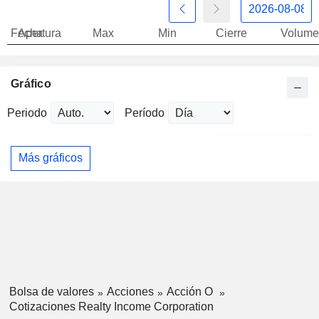
Fecha
Apertura
Max
Min
Cierre
Volume
Gráfico
Periodo
Período
Más gráficos
Bolsa de valores
Acciones
Acción O
Cotizaciones Realty Income Corporation