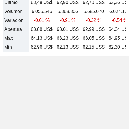
Último
63,48 US$
62,90 US$
62,70 US$
62,36 US
Volumen
6.055.546
5.369.806
5.685.070
6.024.12
Variación
-0,61 %
-0,91 %
-0,32 %
-0,54 %
Apertura
63,88 US$
63,01 US$
62,99 US$
64,34 US
Max
64,13 US$
63,23 US$
63,05 US$
64,95 US
Min
62,96 US$
62,13 US$
62,15 US$
62,30 US