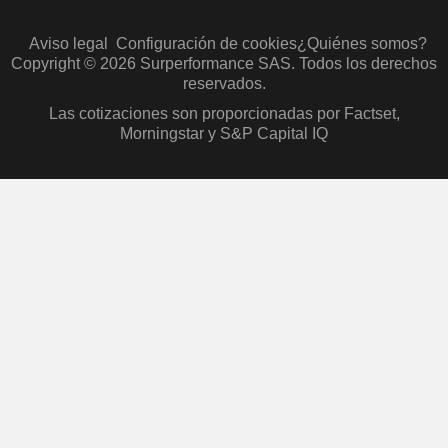
Aviso legal
Configuración de cookies
¿Quiénes somos?
Copyright © 2026 Surperformance SAS. Todos los derechos
reservados.
Las cotizaciones son proporcionadas por Factset,
Morningstar y S&P Capital IQ