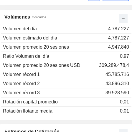
Volúmenes
mercados
Volumen del día
4.787.227
Volumen estimado del día
4.787.227
Volumen promedio 20 sesiones
4.947.840
Ratio Volumen del día
0,97
Volumen promedio 20 sesiones USD
309.289.478,4
Volumen récord 1
45.785.716
Volumen récord 2
43.896.310
Volumen récord 3
39.928.590
Rotación capital promedio
0,01
Rotación flotante media
0,01
Extremos de Cotización