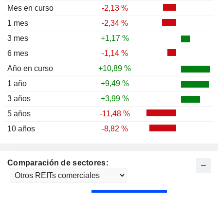
Mes en curso
-2,13 %
1 mes
-2,34 %
3 mes
+1,17 %
6 mes
-1,14 %
Año en curso
+10,89 %
1 año
+9,49 %
3 años
+3,99 %
5 años
-11,48 %
10 años
-8,82 %
Comparación de sectores: