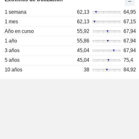
1 semana
62,13
64,95
1 mes
62,13
67,15
Año en curso
55,92
67,94
1 año
55,86
67,94
3 años
45,04
67,94
5 años
45,04
75,4
10 años
38
84,92