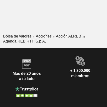
Bolsa de valores
Acciones
Acción ALREB
Agenda REBIRTH S.p.A.
+ 1.300.000
Más de 20 años
miembros
a tu lado