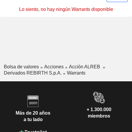
Lo siento, no hay ningún Warrants disponible
Bolsa de valores
Acciones
Acción ALREB
Derivados REBIRTH S.p.A.
Warrants
+ 1.300.000
Más de 20 años
miembros
a tu lado