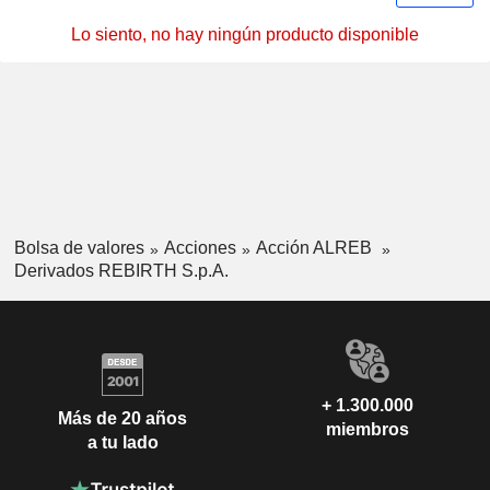
Lo siento, no hay ningún producto disponible
Bolsa de valores
Acciones
Acción ALREB
Derivados REBIRTH S.p.A.
+ 1.300.000
Más de 20 años
miembros
a tu lado