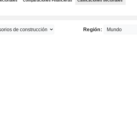
ectoriales
Comparaciones Financieras
Calificaciones sectoriales
Región: