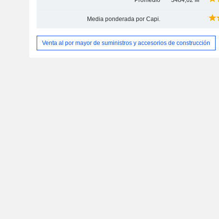
Promedio
3484,62 M
Media ponderada por Capi.
Venta al por mayor de suministros y accesorios de construcción