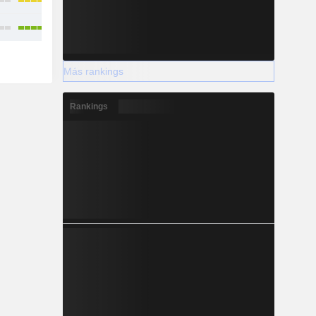
Más rankings
Rankings