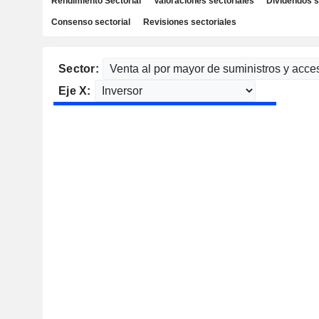
Rendimiento Sectorial
Valoraciones sectoriales
Dividendos s
Consenso sectorial
Revisiones sectoriales
Sector:
Eje X: