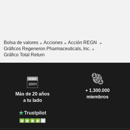
Bolsa de valores
Acciones
Acción REGN
Gráficos Regeneron Pharmaceuticals, Inc.
Gráfico Total Return
+ 1.300.000
Más de 20 años
miembros
a tu lado