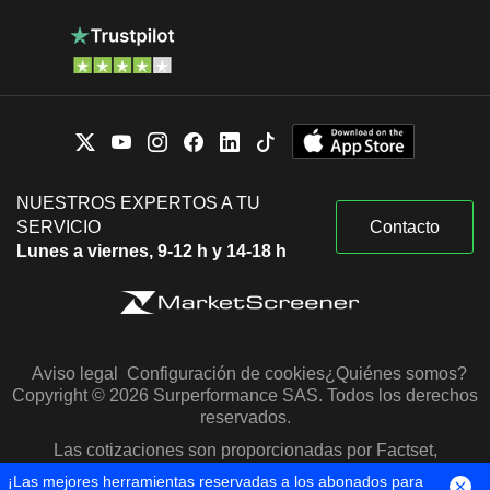
NUESTROS EXPERTOS A TU
SERVICIO
Contacto
Lunes a viernes, 9-12 h y 14-18 h
Aviso legal
Configuración de cookies
¿Quiénes somos?
Copyright © 2026 Surperformance SAS. Todos los derechos
reservados.
Las cotizaciones son proporcionadas por Factset,
Morningstar y S&P Capital IQ
¡Las mejores herramientas reservadas a los abonados para