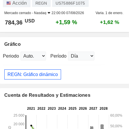
Acción
REGN
US75886F1075
Mercado cerrado -
Nasdaq
22:00:00 07/08/2026
Varia. 1 de enero.
USD
+1,59 %
784,36
+1,62 %
Gráfico
Periodo
Período
REGN: Gráfico dinámico
Cuenta de Resultados y Estimaciones