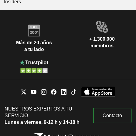
Insiders
+ 1.300.000
Más de 20 años
miembros
a tu lado
NUESTROS EXPERTOS A TU
SERVICIO
Contacto
Lunes a viernes, 9-12 h y 14-18 h