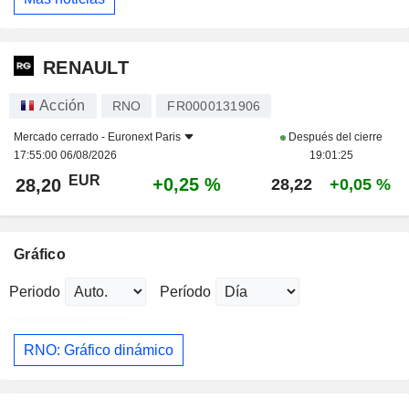
RENAULT
Acción
RNO
FR0000131906
Mercado cerrado -
Euronext Paris
Después del cierre
17:55:00 06/08/2026
19:01:25
EUR
+0,25 %
28,20
28,22
+0,05 %
Gráfico
Periodo
Período
RNO: Gráfico dinámico