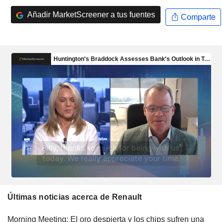
Añadir MarketScreener a tus fuentes
Comparte
Últimas noticias acerca de Renault
Morning Meeting: El oro despierta y los chips sufren una