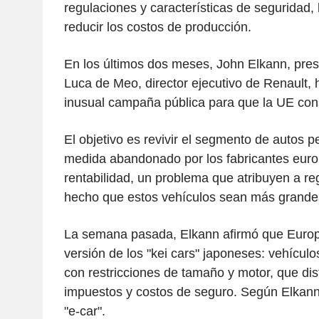
regulaciones y características de seguridad, 
reducir los costos de producción.
En los últimos dos meses, John Elkann, presi
Luca de Meo, director ejecutivo de Renault,
inusual campaña pública para que la UE con
El objetivo es revivir el segmento de autos 
medida abandonado por los fabricantes euro
rentabilidad, un problema que atribuyen a r
hecho que estos vehículos sean más grande
La semana pasada, Elkann afirmó que Europ
versión de los "kei cars" japoneses: vehícu
con restricciones de tamaño y motor, que di
impuestos y costos de seguro. Según Elkan
"e-car".