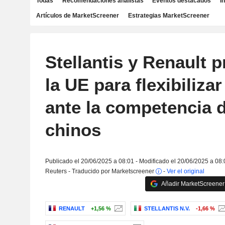
Todas
Recomendaciones analistas
Eventos destacados
I
Artículos de MarketScreener
Estrategias MarketScreener
Stellantis y Renault 
la UE para flexibiliza
ante la competencia 
chinos
Publicado el 20/06/2025 a 08:01 - Modificado el 20/06/2025 a 08:
Reuters - Traducido por Marketscreener
-
Ver el original
Añadir MarketScreener 
RENAULT
+1,56 %
STELLANTIS N.V.
-1,66 %