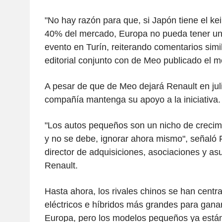
"No hay razón para que, si Japón tiene el kei
40% del mercado, Europa no pueda tener un 
evento en Turín, reiterando comentarios sim
editorial conjunto con de Meo publicado el 
A pesar de que de Meo dejará Renault en juli
compañía mantenga su apoyo a la iniciativa.
"Los autos pequeños son un nicho de crecim
y no se debe, ignorar ahora mismo", señaló 
director de adquisiciones, asociaciones y as
Renault.
Hasta ahora, los rivales chinos se han centr
eléctricos e híbridos más grandes para gan
Europa, pero los modelos pequeños ya está