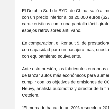
El Dolphin Surf de BYD, de China, salió al 
con un precio inferior a los 20.000 euros ($2
características como una pantalla táctil gira
espejos retrovisores anti-vaho.
En comparación, el Renault 5, de prestacion
con capacidad para un pasajero más, cuesta
con equipamiento equivalente.
Ante esta presión, los fabricantes europeos e
de lanzar autos más económicos para aumen
cumplir con los objetivos de emisiones de C
Neuvy, analista automotriz y director de la fi
Cetelem.
"El mercado ha caído un 20% respecto a 201