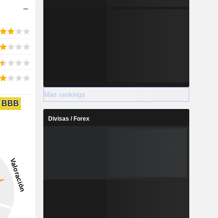
Más rankings
BBB
Divisas / Forex