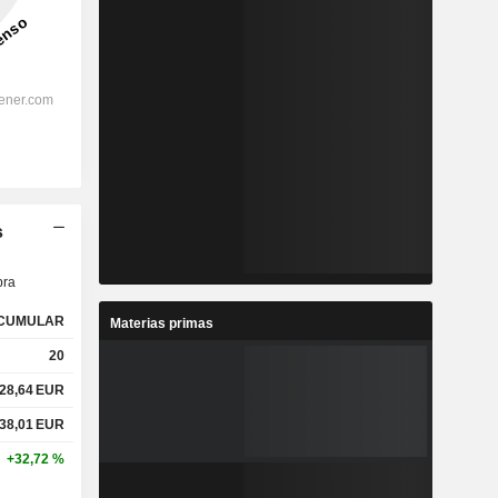
s
ra
CUMULAR
Materias primas
20
28,64
EUR
38,01
EUR
+32,72 %