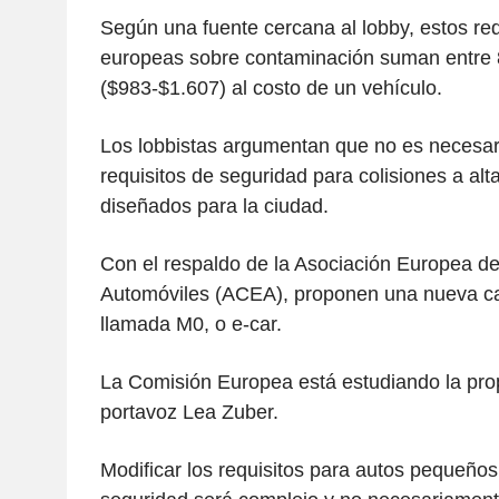
Según una fuente cercana al lobby, estos req
europeas sobre contaminación suman entre 
($983-$1.607) al costo de un vehículo.
Los lobbistas argumentan que no es necesari
requisitos de seguridad para colisiones a alt
diseñados para la ciudad.
Con el respaldo de la Asociación Europea de
Automóviles (ACEA), proponen una nueva ca
llamada M0, o e-car.
La Comisión Europea está estudiando la prop
portavoz Lea Zuber.
Modificar los requisitos para autos pequeño