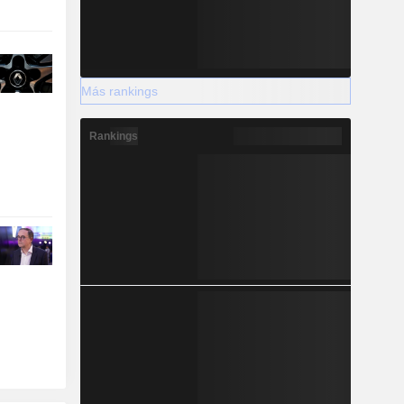
Más rankings
Rankings