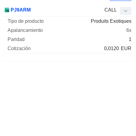
Tipo de
PJ9ARM
CALL
Mnemo
Tipo
producto
Apalancamiento
Paridad
Cotizaci
Produits Exotiques
6x
1
0,0120
EUR