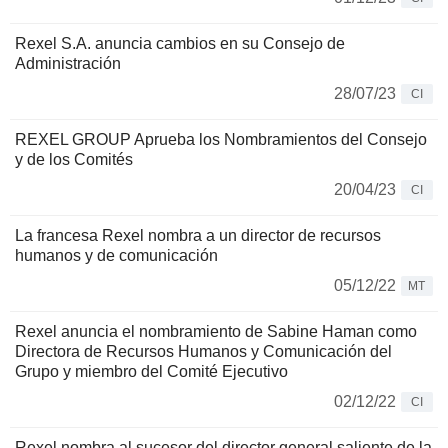
Rexel S.A. anuncia cambios en su Consejo de
Administración
28/07/23
CI
REXEL GROUP Aprueba los Nombramientos del Consejo
y de los Comités
20/04/23
CI
La francesa Rexel nombra a un director de recursos
humanos y de comunicación
05/12/22
MT
Rexel anuncia el nombramiento de Sabine Haman como
Directora de Recursos Humanos y Comunicación del
Grupo y miembro del Comité Ejecutivo
02/12/22
CI
Rexel nombra al sucesor del director general saliente de la