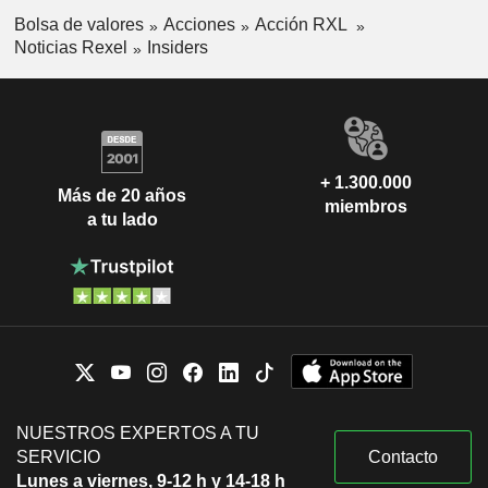
Bolsa de valores
Acciones
Acción RXL
Noticias Rexel
Insiders
+ 1.300.000
Más de 20 años
miembros
a tu lado
NUESTROS EXPERTOS A TU
SERVICIO
Contacto
Lunes a viernes, 9-12 h y 14-18 h