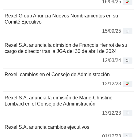
16/09/25
Rexel Group Anuncia Nuevos Nombramientos en su
Comité Ejecutivo
15/09/25
CI
Rexel S.A. anuncia la dimisión de François Henrot de su
cargo de director tras la JGA del 30 de abril de 2024
12/03/24
CI
Rexel: cambios en el Consejo de Administración
13/12/23
Rexel S.A. anuncia la dimisión de Marie-Christine
Lombard en el Consejo de Administración
13/12/23
CI
Rexel S.A. anuncia cambios ejecutivos
01/12/23
CI