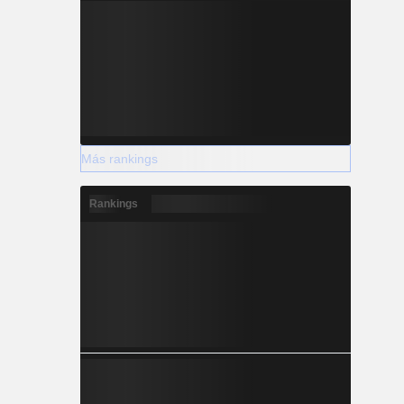
Más rankings
Rankings