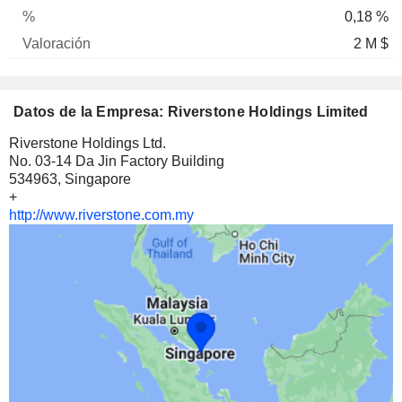
0,18 %
2 M $
Datos de la Empresa: Riverstone Holdings Limited
Riverstone Holdings Ltd.
No. 03-14 Da Jin Factory Building
534963, Singapore
+
http://www.riverstone.com.my