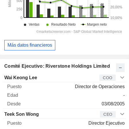
Más datos financieros
Comité Ejecutivo: Riverstone Holdings Limited
Director
Puesto
Edad
Desde
Wai Keong Lee
COO
Director de Operaciones
-
03/08/2005
Teek Son Wong
CEO
Director Ejecutivo