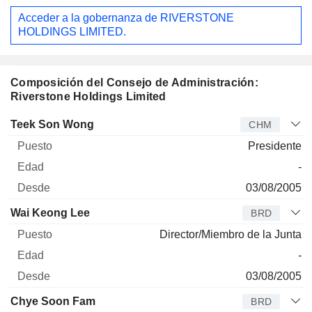
Acceder a la gobernanza de RIVERSTONE
HOLDINGS LIMITED.
Composición del Consejo de Administración:
Riverstone Holdings Limited
Administrador
Puesto
Edad
Desde
Teek Son Wong
CHM
Presidente
-
03/08/2005
Wai Keong Lee
BRD
Director/Miembro de la Junta
-
03/08/2005
Chye Soon Fam
BRD