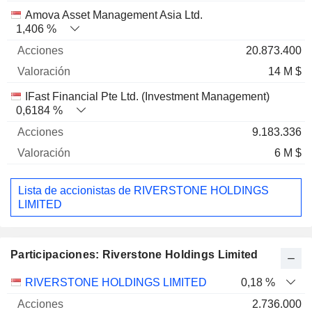
Amova Asset Management Asia Ltd.
1,406 %
20.873.400
14 M $
IFast Financial Pte Ltd. (Investment Management)
0,6184 %
9.183.336
6 M $
Lista de accionistas de RIVERSTONE HOLDINGS
LIMITED
Participaciones: Riverstone Holdings Limited
Nombre
Acciones
%
Valoración
RIVERSTONE HOLDINGS LIMITED
0,18 %
2.736.000