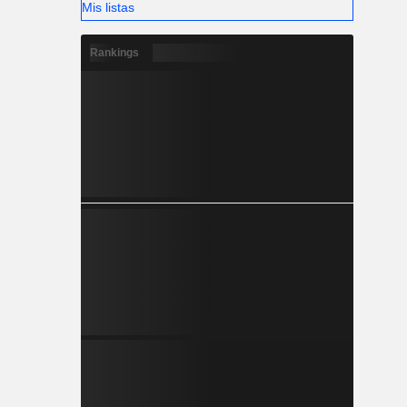
Mis listas
Rankings