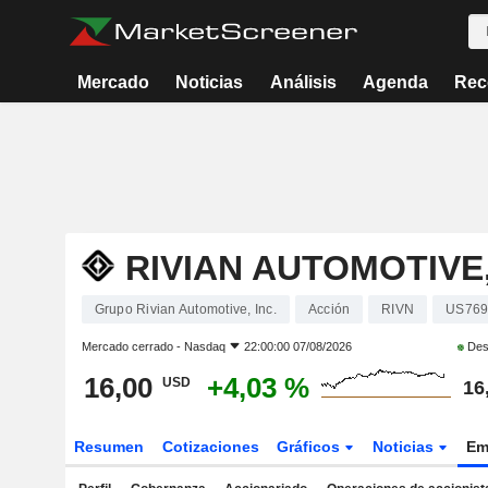
Mercado
Noticias
Análisis
Agenda
Rec
RIVIAN AUTOMOTIVE,
Grupo Rivian Automotive, Inc.
Acción
RIVN
US769
Mercado cerrado -
Nasdaq
22:00:00 07/08/2026
Des
16,00
+4,03 %
USD
16
Resumen
Cotizaciones
Gráficos
Noticias
Em