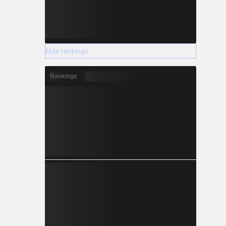
Más rankings
Rankings