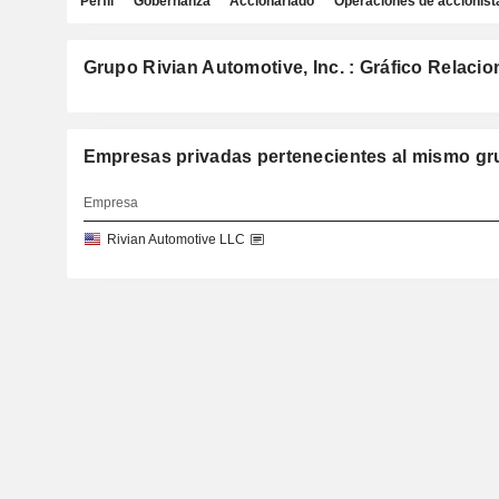
Perfil
Gobernanza
Accionariado
Operaciones de accionist
Grupo Rivian Automotive, Inc. : Gráfico Relacio
Empresas privadas pertenecientes al mismo g
Empresa
Rivian Automotive LLC