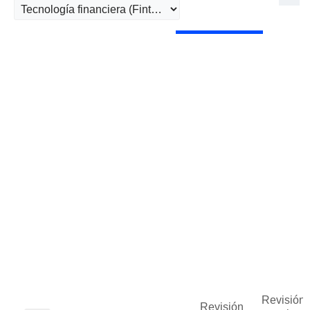
Revisión 
Revisión