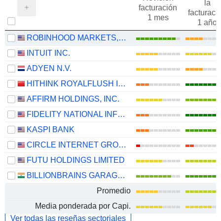
la
facturación
facturaci
1 mes
1 año
ROBINHOOD MARKETS, INC.
INTUIT INC.
ADYEN N.V.
HITHINK ROYALFLUSH INFORMATION NETWORK CO., LTD.
AFFIRM HOLDINGS, INC.
FIDELITY NATIONAL INFORMATION SERVICES, INC.
KASPI BANK
CIRCLE INTERNET GROUP, INC.
FUTU HOLDINGS LIMITED
BILLIONBRAINS GARAGE VENTURES LIMITED
Promedio
Media ponderada por Capi.
Ver todas las reseñas sectoriales