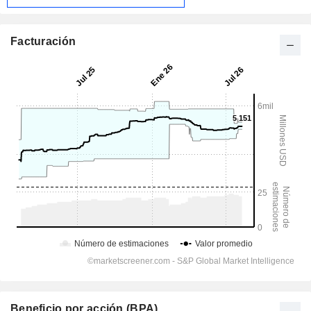
Facturación
Beneficio por acción (BPA)