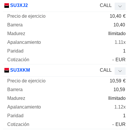
SU3XJ2
CALL
10,40
€
10,40
Ilimitado
1.11x
1
-
EUR
SU3XKM
CALL
10,59
€
10,59
Ilimitado
1.12x
1
-
EUR