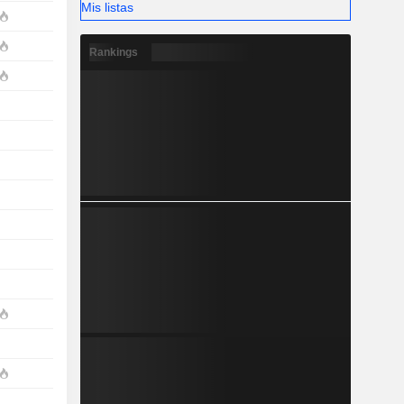
Mis listas
Rankings