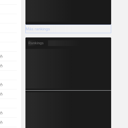
Más rankings
Rankings