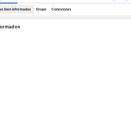
as bien informados
Grupo
Conexiones
nformados