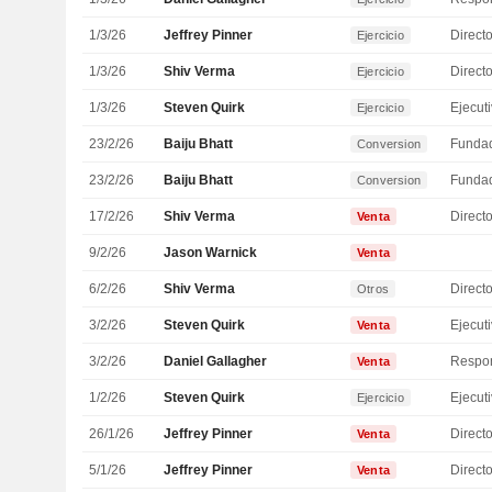
1/3/26
Jeffrey Pinner
Directo
Ejercicio
1/3/26
Shiv Verma
Directo
Ejercicio
1/3/26
Steven Quirk
Ejercicio
23/2/26
Baiju Bhatt
Funda
Conversion
23/2/26
Baiju Bhatt
Funda
Conversion
17/2/26
Shiv Verma
Directo
Venta
9/2/26
Jason Warnick
Venta
6/2/26
Shiv Verma
Directo
Otros
3/2/26
Steven Quirk
Venta
3/2/26
Daniel Gallagher
Venta
1/2/26
Steven Quirk
Ejercicio
26/1/26
Jeffrey Pinner
Directo
Venta
5/1/26
Jeffrey Pinner
Directo
Venta