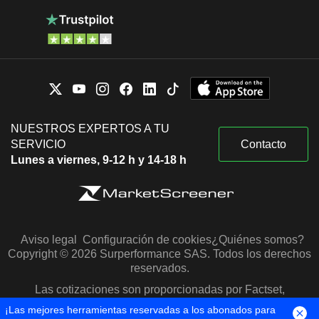
NUESTROS EXPERTOS A TU
SERVICIO
Contacto
Lunes a viernes, 9-12 h y 14-18 h
Aviso legal
Configuración de cookies
¿Quiénes somos?
Copyright © 2026 Surperformance SAS. Todos los derechos
reservados.
Las cotizaciones son proporcionadas por Factset,
Morningstar y S&P Capital IQ
¡Las mejores herramientas reservadas a los abonados para