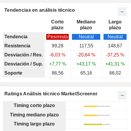
Tendencias en análisis técnico
Corto
Mediano
Largo
plazo
plazo
plazo
Tendencia
Pesimista
Neutral
Neutral
Resistencia
99,28
117,55
148,67
Desviación / Res.
-6,03 %
-20,64 %
-37,25 %
Desviación / Sup.
+7,77 %
+43,17 %
+41,31 %
Soporte
86,56
65,16
66,02
Ratings Análisis técnico MarketScreener
Timing corto plazo
Timing mediano plazo
Timing largo plazo