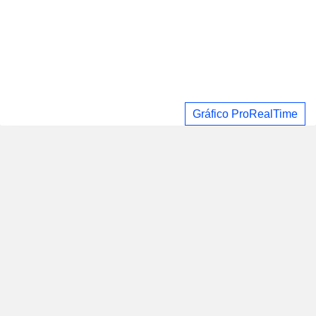
Gráfico ProRealTime