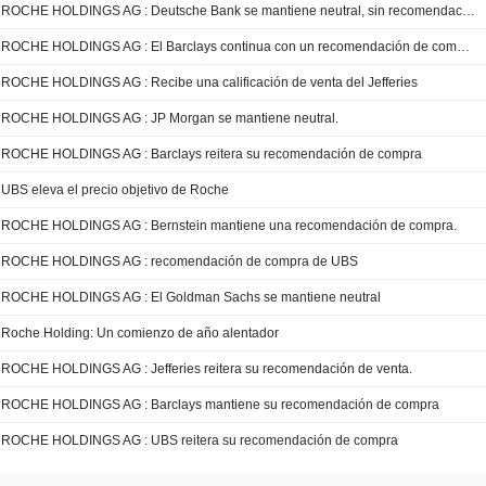
ROCHE HOLDINGS AG : Deutsche Bank se mantiene neutral, sin recomendación.
ROCHE HOLDINGS AG : El Barclays continua con un recomendación de compra
ROCHE HOLDINGS AG : Recibe una calificación de venta del Jefferies
ROCHE HOLDINGS AG : JP Morgan se mantiene neutral.
ROCHE HOLDINGS AG : Barclays reitera su recomendación de compra
UBS eleva el precio objetivo de Roche
ROCHE HOLDINGS AG : Bernstein mantiene una recomendación de compra.
ROCHE HOLDINGS AG : recomendación de compra de UBS
ROCHE HOLDINGS AG : El Goldman Sachs se mantiene neutral
Roche Holding: Un comienzo de año alentador
ROCHE HOLDINGS AG : Jefferies reitera su recomendación de venta.
ROCHE HOLDINGS AG : Barclays mantiene su recomendación de compra
ROCHE HOLDINGS AG : UBS reitera su recomendación de compra