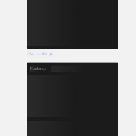
Más rankings
Rankings