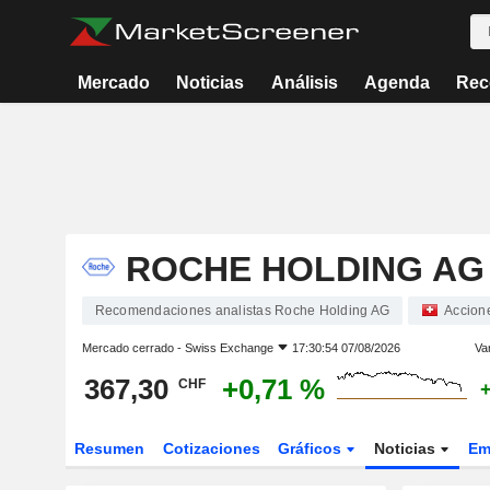
Mercado
Noticias
Análisis
Agenda
Rec
ROCHE HOLDING AG
Recomendaciones analistas Roche Holding AG
Accion
Mercado cerrado -
Swiss Exchange
17:30:54 07/08/2026
Var
367,30
+0,71 %
CHF
Resumen
Cotizaciones
Gráficos
Noticias
Em