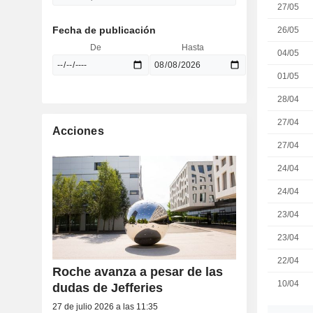
27/05
Fecha de publicación
26/05
De
Hasta
04/05
01/05
28/04
27/04
Acciones
27/04
24/04
24/04
23/04
23/04
22/04
Roche avanza a pesar de las
10/04
dudas de Jefferies
27 de julio 2026 a las 11:35