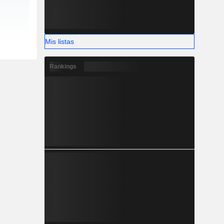
Mis listas
Rankings