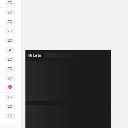
ZD
ZD
ZD
ZD
ZD
Mi Lista
ZD
ZD
ZD
ZD
ZD
ZD