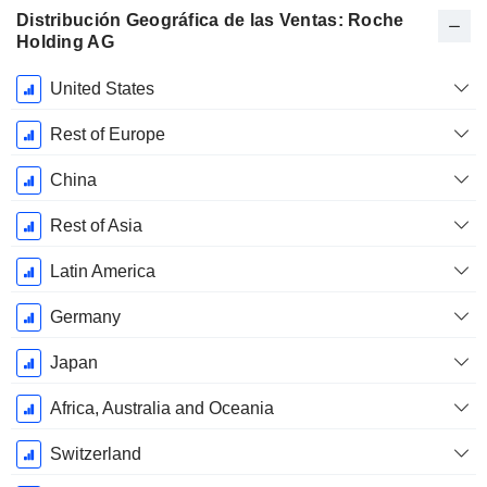
Distribución Geográfica de las Ventas: Roche
Holding AG
Período
United States
fiscal:
Diciembre
Rest of Europe
China
Rest of Asia
Latin America
Germany
Japan
Africa, Australia and Oceania
Switzerland