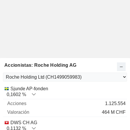
Accionistas: Roche Holding AG
Nombre
Acciones
%
Valoración
Sjunde AP-fonden
0,1602 %
1.125.554
464 M CHF
DWS CH AG
0,1132 %