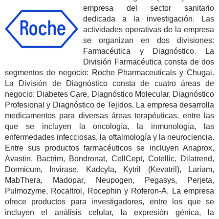
empresa del sector sanitario
dedicada a la investigación. Las
actividades operativas de la empresa
se organizan en dos divisiones:
Farmacéutica y Diagnóstico. La
División Farmacéutica consta de dos
segmentos de negocio: Roche Pharmaceuticals y Chugai.
La División de Diagnóstico consta de cuatro áreas de
negocio: Diabetes Care, Diagnóstico Molecular, Diagnóstico
Profesional y Diagnóstico de Tejidos. La empresa desarrolla
medicamentos para diversas áreas terapéuticas, entre las
que se incluyen la oncología, la inmunología, las
enfermedades infecciosas, la oftalmología y la neurociencia.
Entre sus productos farmacéuticos se incluyen Anaprox,
Avastin, Bactrim, Bondronat, CellCept, Cotellic, Dilatrend,
Dormicum, Invirase, Kadcyla, Kytril (Kevatril), Lariam,
MabThera, Madopar, Neupogen, Pegasys, Perjeta,
Pulmozyme, Rocaltrol, Rocephin y Roferon-A. La empresa
ofrece productos para investigadores, entre los que se
incluyen el análisis celular, la expresión génica, la