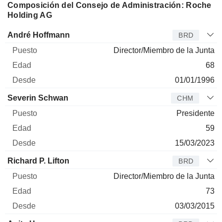
Composición del Consejo de Administración: Roche
Holding AG
Administrador
Puesto
Edad
Desde
André Hoffmann
BRD
Director/Miembro de la Junta
68
01/01/1996
Severin Schwan
CHM
Presidente
59
15/03/2023
Richard P. Lifton
BRD
Director/Miembro de la Junta
73
03/03/2015