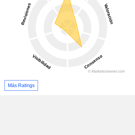
Más Ratings