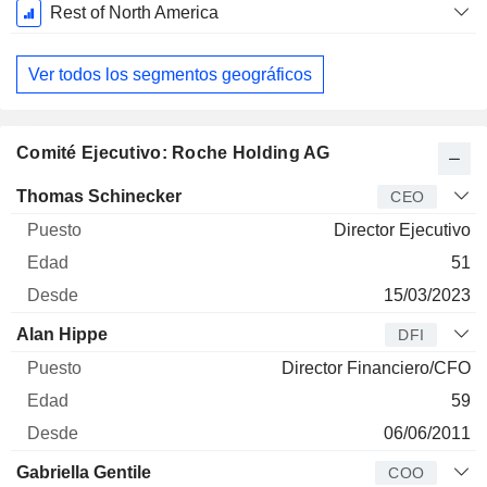
Rest of North America
Ver todos los segmentos geográficos
Comité Ejecutivo: Roche Holding AG
Director
Puesto
Edad
Desde
Thomas Schinecker
CEO
Director Ejecutivo
51
15/03/2023
Alan Hippe
DFI
Director Financiero/CFO
59
06/06/2011
Gabriella Gentile
COO