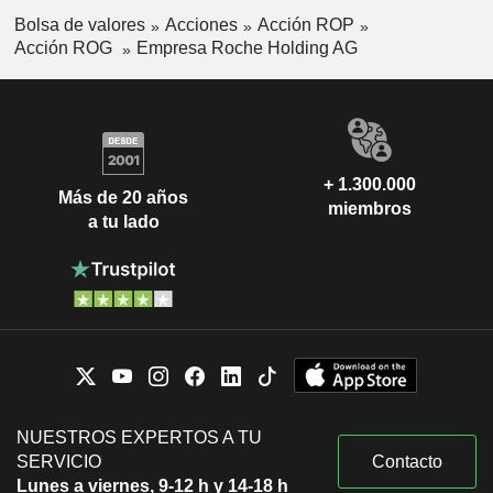
Bolsa de valores
Acciones
Acción ROP
Acción ROG
Empresa Roche Holding AG
+ 1.300.000
Más de 20 años
miembros
a tu lado
NUESTROS EXPERTOS A TU
SERVICIO
Contacto
Lunes a viernes, 9-12 h y 14-18 h