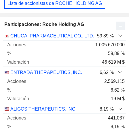
Lista de accionistas de ROCHE HOLDING AG
Participaciones: Roche Holding AG
Nombre
Acciones
%
Valoración
CHUGAI PHARMACEUTICAL CO., LTD.
59,89 %
1.005.670.000
59,89 %
46 619 M $
ENTRADA THERAPEUTICS, INC.
6,62 %
2.569.115
6,62 %
19 M $
ALIGOS THERAPEUTICS, INC.
8,19 %
441.037
8,19 %