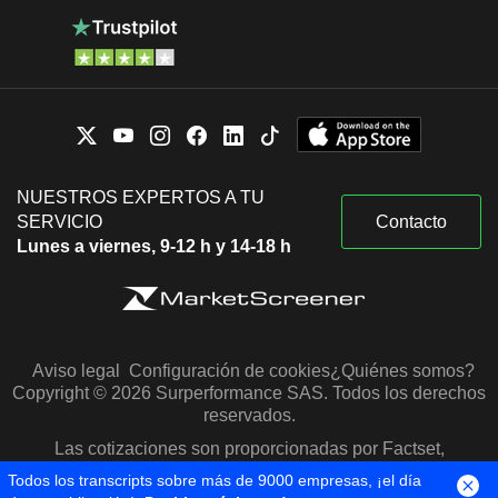
NUESTROS EXPERTOS A TU
SERVICIO
Contacto
Lunes a viernes, 9-12 h y 14-18 h
Aviso legal
Configuración de cookies
¿Quiénes somos?
Copyright © 2026 Surperformance SAS. Todos los derechos
reservados.
Las cotizaciones son proporcionadas por Factset,
Morningstar y S&P Capital IQ
Todos los transcripts sobre más de 9000 empresas, ¡el día