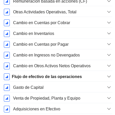
Remuneración basada en acciones (CF)
Otras Actividades Operativas, Total
Cambio en Cuentas por Cobrar
Cambio en Inventarios
Cambio en Cuentas por Pagar
Cambio en Ingresos no Devengados
Cambio en Otros Activos Netos Operativos
Flujo de efectivo de las operaciones
Gasto de Capital
Venta de Propiedad, Planta y Equipo
Adquisiciones en Efectivo