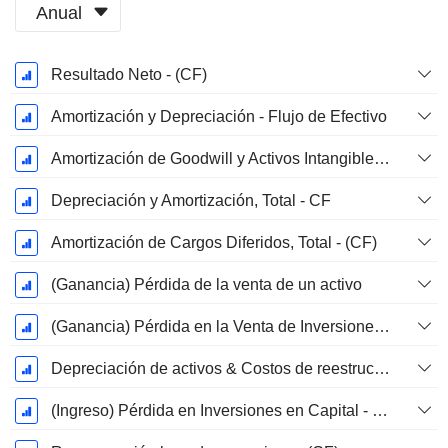
Anual
Período
Resultado Neto - (CF)
fiscal:
Diciembre
Amortización y Depreciación - Flujo de Efectivo
Amortización de Goodwill y Activos Intangibles - (CF) - (Específico del Modelo)
Depreciación y Amortización, Total - CF
Amortización de Cargos Diferidos, Total - (CF)
(Ganancia) Pérdida de la venta de un activo
(Ganancia) Pérdida en la Venta de Inversiones - (CF)
Depreciación de activos & Costos de reestructuración
(Ingreso) Pérdida en Inversiones en Capital - (CF)