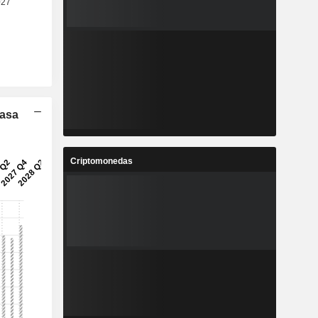
Tasa
Criptomonedas