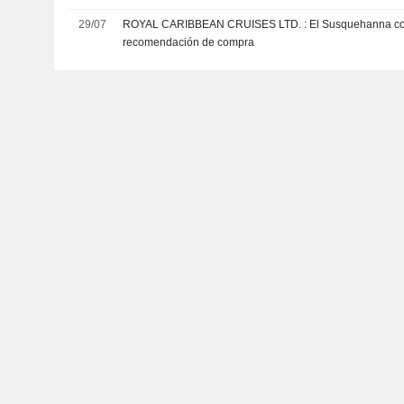
29/07
ROYAL CARIBBEAN CRUISES LTD. : El Susquehanna continua con un
recomendación de compra