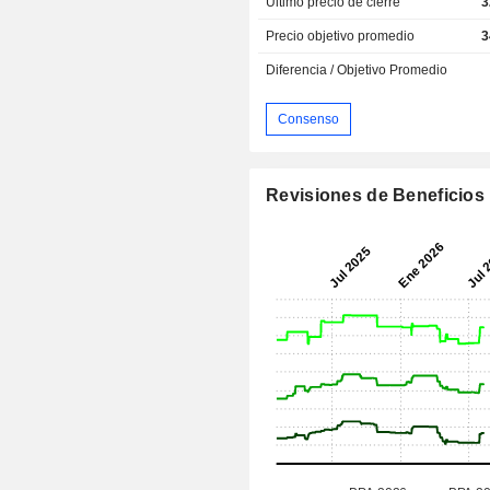
Último precio de cierre
3
Precio objetivo promedio
3
Diferencia / Objetivo Promedio
Consenso
Revisiones de Beneficios