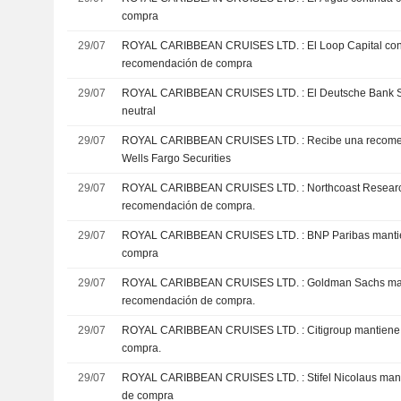
compra
29/07
ROYAL CARIBBEAN CRUISES LTD. : El Loop Capital continua con su
recomendación de compra
29/07
ROYAL CARIBBEAN CRUISES LTD. : El Deutsche Bank Securities se mantiene
neutral
29/07
ROYAL CARIBBEAN CRUISES LTD. : Recibe una recomendación de compra del
Wells Fargo Securities
29/07
ROYAL CARIBBEAN CRUISES LTD. : Northcoast Research mantiene una
recomendación de compra.
29/07
ROYAL CARIBBEAN CRUISES LTD. : BNP Paribas mantiene su recomendación de
compra
29/07
ROYAL CARIBBEAN CRUISES LTD. : Goldman Sachs mantiene una
recomendación de compra.
29/07
ROYAL CARIBBEAN CRUISES LTD. : Citigroup mantiene una recomendación de
compra.
29/07
ROYAL CARIBBEAN CRUISES LTD. : Stifel Nicolaus mantiene su recomendación
de compra