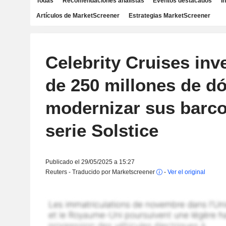
Todas
Recomendaciones analistas
Eventos destacados
I
Artículos de MarketScreener
Estrategias MarketScreener
Celebrity Cruises inv
de 250 millones de dó
modernizar sus barco
serie Solstice
Publicado el 29/05/2025 a 15:27
Reuters - Traducido por Marketscreener
-
Ver el original