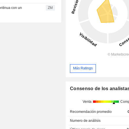
ZM
Más Ratings
Consenso de los analista
Venta
Comp
Recomendación promedio
Numero de análisis