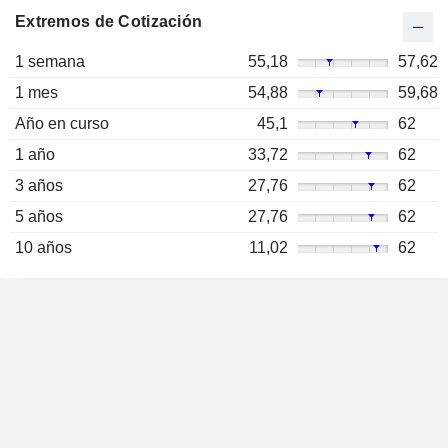
Extremos de Cotización
1 semana
55,18
57,62
1 mes
54,88
59,68
Año en curso
45,1
62
1 año
33,72
62
3 años
27,76
62
5 años
27,76
62
10 años
11,02
62