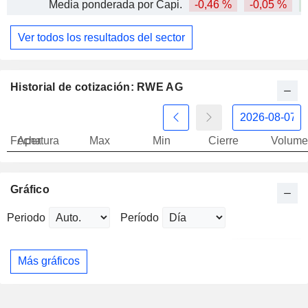
Media ponderada por Capi.
-0,46 %
-0,05 %
Ver todos los resultados del sector
Historial de cotización: RWE AG
Fecha
Apertura
Max
Min
Cierre
Volume
Gráfico
Periodo
Período
Más gráficos