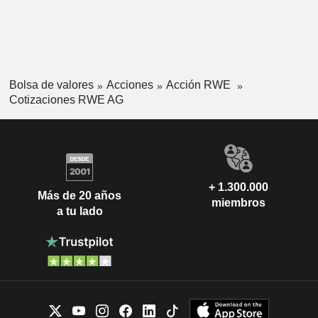
Bolsa de valores
Acciones
Acción RWE
Cotizaciones RWE AG
+ 1.300.000
Más de 20 años
miembros
a tu lado