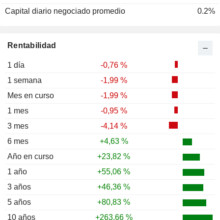
Capital diario negociado promedio
0.2%
Rentabilidad
1 día
-0,76 %
1 semana
-1,99 %
Mes en curso
-1,99 %
1 mes
-0,95 %
3 mes
-4,14 %
6 mes
+4,63 %
Año en curso
+23,82 %
1 año
+55,06 %
3 años
+46,36 %
5 años
+80,83 %
10 años
+263,66 %