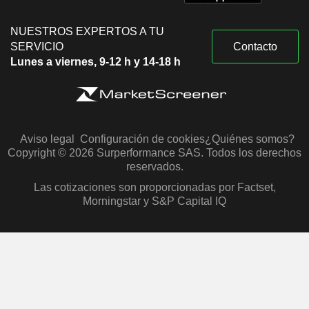
NUESTROS EXPERTOS A TU
SERVICIO
Contacto
Lunes a viernes, 9-12 h y 14-18 h
Aviso legal
Configuración de cookies
¿Quiénes somos?
Copyright © 2026 Surperformance SAS. Todos los derechos
reservados.
Las cotizaciones son proporcionadas por Factset,
Morningstar y S&P Capital IQ