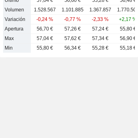
Último
57,04 €
56,60 €
55,28 €
56,48 €
Volumen
1.528.567
1.101.885
1.367.857
1.770.50
Variación
-0,24 %
-0,77 %
-2,33 %
+2,17 %
Apertura
56,70 €
57,26 €
57,24 €
55,80 €
Max
57,04 €
57,62 €
57,34 €
56,90 €
Min
55,80 €
56,34 €
55,28 €
55,18 €