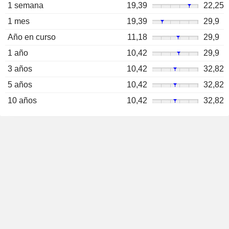
1 semana
19,39
22,25
1 mes
19,39
29,9
Año en curso
11,18
29,9
1 año
10,42
29,9
3 años
10,42
32,82
5 años
10,42
32,82
10 años
10,42
32,82