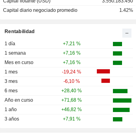
Capital flotante (USD)
3.550.183.450
Capital diario negociado promedio
1.42%
Rentabilidad
1 día
+7,21 %
1 semana
+7,16 %
Mes en curso
+7,16 %
1 mes
-19,24 %
3 mes
-6,10 %
6 mes
+28,40 %
Año en curso
+71,68 %
1 año
+46,82 %
3 años
+7,91 %