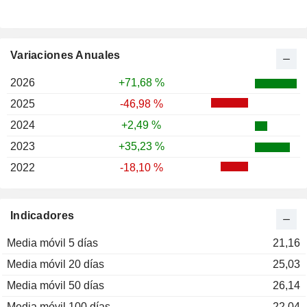
Variaciones Anuales
2026
+71,68 %
2025
-46,98 %
2024
+2,49 %
2023
+35,23 %
2022
-18,10 %
Indicadores
Media móvil 5 días
21,16
Media móvil 20 días
25,03
Media móvil 50 días
26,14
Media móvil 100 días
22,04