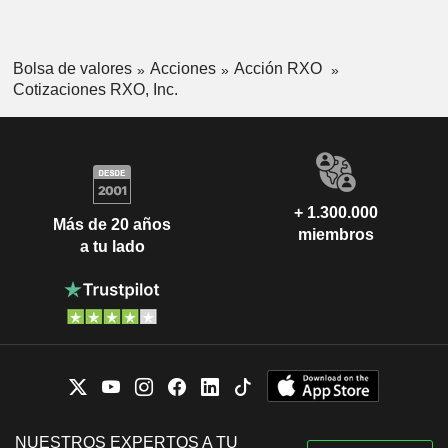
Bolsa de valores
Acciones
Acción RXO
Cotizaciones RXO, Inc.
+ 1.300.000
Más de 20 años
miembros
a tu lado
NUESTROS EXPERTOS A TU