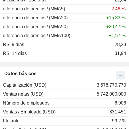
diferencia de precios / (MMA5)
-2,48 %
diferencia de precios / (MMA20)
+15,33 %
diferencia de precios / (MMA50)
+20,47 %
diferencia de precios / (MMA100)
+1,57 %
RSI 9 días
28,23
RSI 14 días
31,94
Datos básicos
Capitalización (USD)
3.578.770.770
Ventas netas (USD)
5.742.000.000
Número de empleados
6.906
Ventas / Empleado (USD)
831.451
Flotante
99.2 %