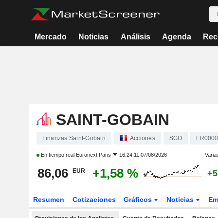
Mercado
Noticias
Análisis
Agenda
Rec
SAINT-GOBAIN
Finanzas Saint-Gobain
Acciones
SGO
FR0000
En tiempo real
Euronext Paris
16:24:11 07/08/2026
Varia
86,06
+1,58 %
EUR
+5
Resumen
Cotizaciones
Gráficos
Noticias
Em