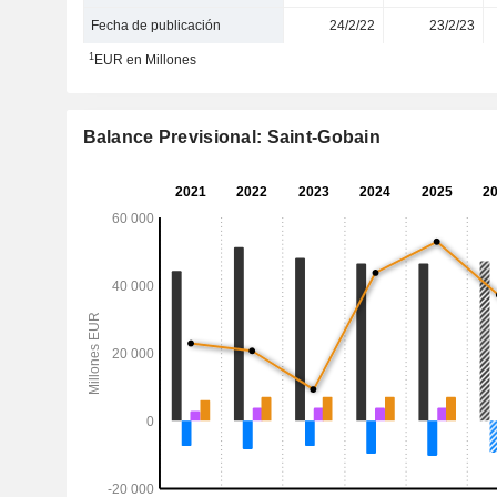
Fecha de publicación
24/2/22
23/2/23
1
EUR en Millones
Balance Previsional: Saint-Gobain