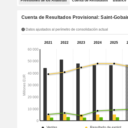
Previsiones de los Analistas
Cuenta de Resultados
Balance
Cuenta de Resultados Provisional: Saint-Gobai
Datos ajustados al perímetro de consolidación actual