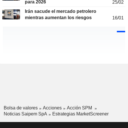
para 2026
25/02
Irán sacude el mercado petrolero
mientras aumentan los riesgos
16/01
Bolsa de valores
Acciones
Acción SPM
Noticias Saipem SpA
Estrategias MarketScreener