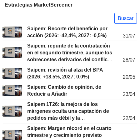
Estrategias MarketScreener
Buscar
Saipem: Recorte del beneficio por
acción (2026: -42,4%, 2027: -0,5%)
31/07
Saipem: repunte de la contratación
en el segundo trimestre, aunque los
sobrecostes derivados del conflicto
28/07
lastran los márgenes
Saipem: revisión al alza del BPA
(2026: +18.5%, 2027: 0.0%)
20/05
Saipem: Cambio de opinión, de
Reducir a Añadir
23/04
Saipem 1T26: la mejora de los
márgenes oculta una captación de
pedidos más débil y la
22/04
incertidumbre en Ormuz
Saipem: Margen récord en el cuarto
trimestre y crecimiento previsto