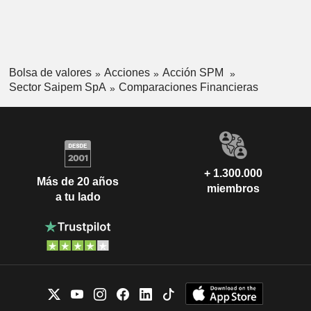
Bolsa de valores
Acciones
Acción SPM
Sector Saipem SpA
Comparaciones Financieras
+ 1.300.000
Más de 20 años
miembros
a tu lado