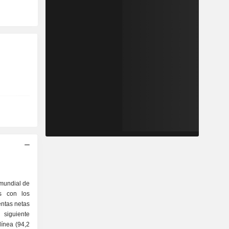
 mundial de
es con los
ntas netas
 siguiente