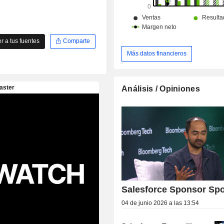
 a tus fuentes
Comparte
Más datos financieros
Análisis / Opiniones
Salesforce Sponsor Spo
04 de junio 2026 a las 13:54