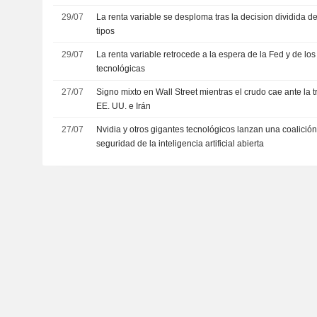
29/07
La renta variable se desploma tras la decision dividida d
tipos
29/07
La renta variable retrocede a la espera de la Fed y de lo
tecnológicas
27/07
Signo mixto en Wall Street mientras el crudo cae ante la 
EE. UU. e Irán
27/07
Nvidia y otros gigantes tecnológicos lanzan una coalición 
seguridad de la inteligencia artificial abierta