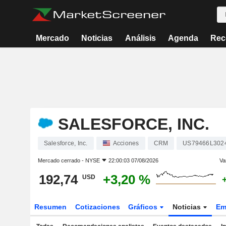
Mercado
Noticias
Análisis
Agenda
Rec
SALESFORCE, INC.
Salesforce, Inc.
Acciones
CRM
US79466L302
Mercado cerrado -
NYSE
22:00:03 07/08/2026
Va
192,74
+3,20 %
USD
Resumen
Cotizaciones
Gráficos
Noticias
Em