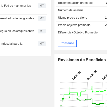
Recomendación promedio
e la Fed de mantener los
MT
Numero de análisis
Último precio de cierre
1
s resultados de las grandes
MT
Precio objetivo promedio
2
tregua en los ataques entre
MT
Diferencia / Objetivo Promedio
Consenso
industrial para la
MT
Revisiones de Beneficios