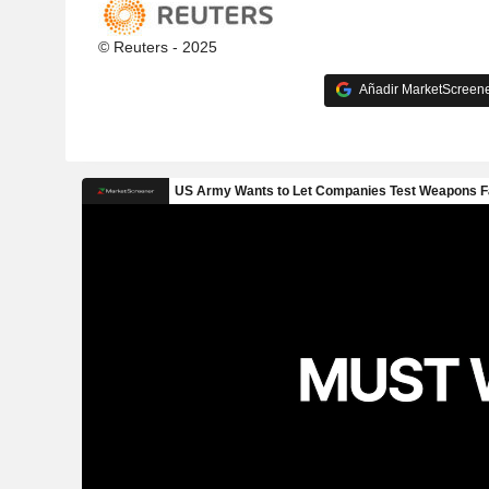
© Reuters - 2025
Añadir MarketScreener