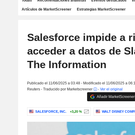
Todas
Recomendaciones analistas
Eventos destacados
I
Artículos de MarketScreener
Estrategias MarketScreener
Salesforce impide a r
acceder a datos de S
The Information
Publicado el 11/06/2025 a 03:48 - Modificado el 11/06/2025 a 06:
Reuters - Traducido por Marketscreener
-
Ver el original
Añadir MarketScreener 
SALESFORCE, INC.
+3,20 %
WALT DISNEY COMP