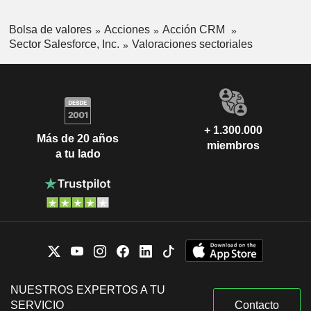
Bolsa de valores
Acciones
Acción CRM
Sector Salesforce, Inc.
Valoraciones sectoriales
+ 1.300.000
Más de 20 años
miembros
a tu lado
NUESTROS EXPERTOS A TU
SERVICIO
Contacto