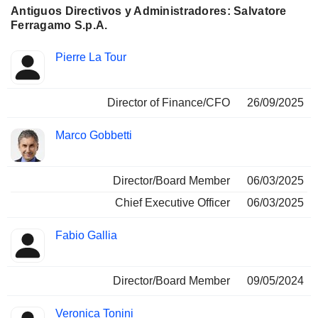
Antiguos Directivos y Administradores: Salvatore
Ferragamo S.p.A.
Funciones
Pierre La Tour
Insider
ocupadas
Director of Finance/CFO
26/09/2025
Marco Gobbetti
Director/Board Member
06/03/2025
Chief Executive Officer
06/03/2025
Fabio Gallia
Director/Board Member
09/05/2024
Veronica Tonini