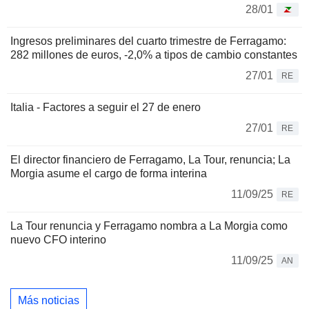
28/01
Ingresos preliminares del cuarto trimestre de Ferragamo:
282 millones de euros, -2,0% a tipos de cambio constantes
27/01
RE
Italia - Factores a seguir el 27 de enero
27/01
RE
El director financiero de Ferragamo, La Tour, renuncia; La
Morgia asume el cargo de forma interina
11/09/25
RE
La Tour renuncia y Ferragamo nombra a La Morgia como
nuevo CFO interino
11/09/25
AN
Más noticias