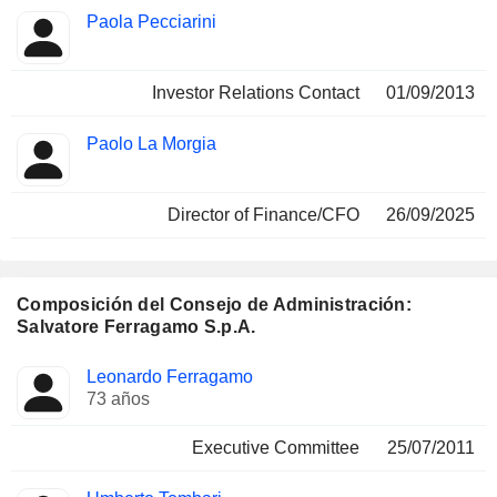
Funciones
Paola Pecciarini
Director
ocupadas
Investor Relations Contact
01/09/2013
Paolo La Morgia
Director of Finance/CFO
26/09/2025
Composición del Consejo de Administración:
Salvatore Ferragamo S.p.A.
Administrador
Comités
Leonardo Ferragamo
73 años
Executive Committee
25/07/2011