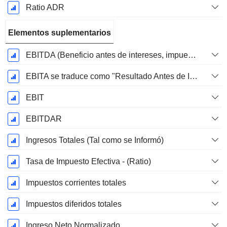
Ratio ADR
Elementos suplementarios
EBITDA (Beneficio antes de intereses, impuestos, depreciación y amortización)
EBITA se traduce como "Resultado Antes de Intereses, Impuestos y Amortizaciones" en español.
EBIT
EBITDAR
Ingresos Totales (Tal como se Informó)
Tasa de Impuesto Efectiva - (Ratio)
Impuestos corrientes totales
Impuestos diferidos totales
Ingreso Neto Normalizado