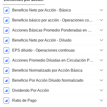
Beneficio Neto por Acción - Básico
Beneficio básico por acción - Operaciones continuas
Acciones Básicas Promedio Ponderadas en Circulación
Beneficio Neto por Acción - Diluido
EPS diluido - Operaciones continuas
Acciones Promedio Diluidas en Circulación Ponderadas
Beneficio Normalizado por Acción Básica
Beneficio Por Acción Diluido Normalizado
Dividendo Por Acción
Ratio de Pago