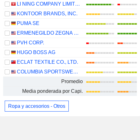
LI NING COMPANY LIMITED
KONTOOR BRANDS, INC.
PUMA SE
ERMENEGILDO ZEGNA N.V.
PVH CORP.
HUGO BOSS AG
ECLAT TEXTILE CO., LTD.
COLUMBIA SPORTSWEAR COMPANY
Promedio
Media ponderada por Capi.
Ropa y accesorios - Otros