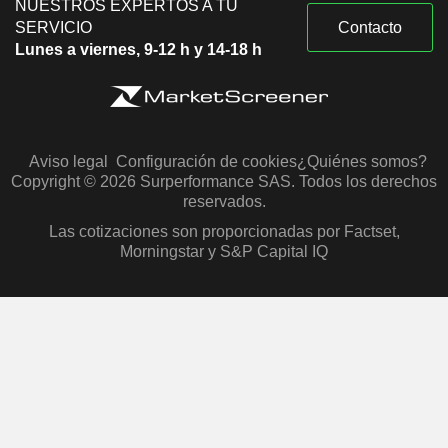
NUESTROS EXPERTOS A TU
SERVICIO
Contacto
Lunes a viernes, 9-12 h y 14-18 h
Aviso legal
Configuración de cookies
¿Quiénes somos?
Copyright © 2026 Surperformance SAS. Todos los derechos
reservados.
Las cotizaciones son proporcionadas por Factset,
Morningstar y S&P Capital IQ