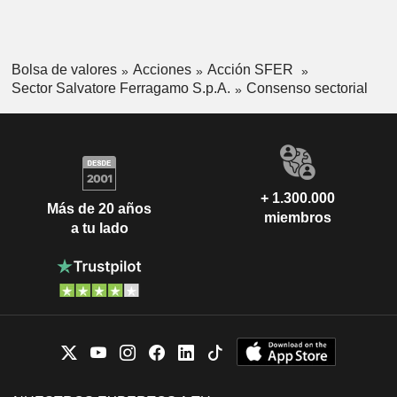
Bolsa de valores
Acciones
Acción SFER
Sector Salvatore Ferragamo S.p.A.
Consenso sectorial
+ 1.300.000
Más de 20 años
miembros
a tu lado