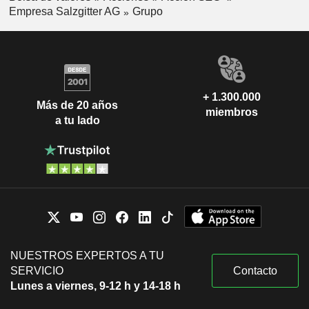
Empresa Salzgitter AG
Grupo
+ 1.300.000
Más de 20 años
miembros
a tu lado
NUESTROS EXPERTOS A TU
SERVICIO
Contacto
Lunes a viernes, 9-12 h y 14-18 h