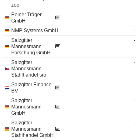
zoo
Peiner Träger
-
GmbH
NMP Systems GmbH
-
Salzgitter
-
Mannesmann
Forschung GmbH
Salzgitter
-
Mannesmann
Stahlhandel sro
Salzgitter Finance
-
BV
Salzgitter
-
Mannesmann
GmbH
Salzgitter
-
Mannesmann
Stahlhandel GmbH