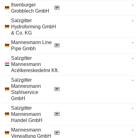
Ilsenburger
-
Grobblech GmbH
Salzgitter
-
Hydroforming GmbH
& Co. KG
Mannesmann Line
-
Pipe Gmbh
Salzgitter
-
Mannesmann
Acélkereskedelmi Kft.
Salzgitter
-
Mannesmann
Stahlservice
GmbH
Salzgitter
-
Mannesmann
Handel GmbH
Mannesmann
-
Verwaltung GmbH