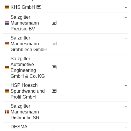
KHS GmbH
-
Salzgitter
-
Mannesmann
Precisie BV
Salzgitter
-
Mannesmann
Grobblech GmbH
Salzgitter
-
Automotive
Engineering
GmbH & Co. KG
HSP Hoesch
-
Spundwand und
Profil GmbH
Salzgitter
-
Mannesmann
Distributie SRL
DESMA
-