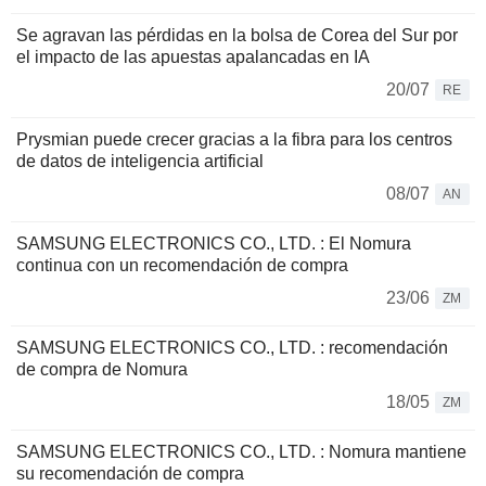
Se agravan las pérdidas en la bolsa de Corea del Sur por
el impacto de las apuestas apalancadas en IA
20/07
RE
Prysmian puede crecer gracias a la fibra para los centros
de datos de inteligencia artificial
08/07
AN
SAMSUNG ELECTRONICS CO., LTD. : El Nomura
continua con un recomendación de compra
23/06
ZM
SAMSUNG ELECTRONICS CO., LTD. : recomendación
de compra de Nomura
18/05
ZM
SAMSUNG ELECTRONICS CO., LTD. : Nomura mantiene
su recomendación de compra