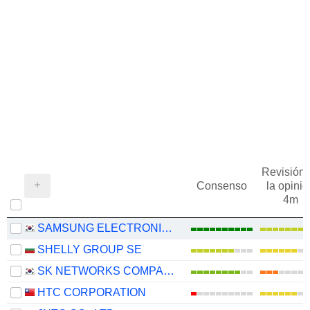
Revisión 
Consenso
la opinió
4m
SAMSUNG ELECTRONICS CO., LTD.
SHELLY GROUP SE
SK NETWORKS COMPANY LIMITED
HTC CORPORATION