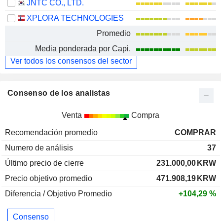
JNTC CO., LTD.
XPLORA TECHNOLOGIES
Promedio
Media ponderada por Capi.
Ver todos los consensos del sector
Consenso de los analistas
Venta
Compra
Recomendación promedio
COMPRAR
Numero de análisis
37
Último precio de cierre
231.000,00
KRW
Precio objetivo promedio
471.908,19
KRW
Diferencia / Objetivo Promedio
+104,29 %
Consenso