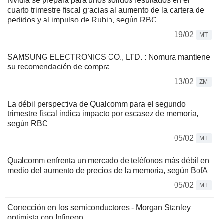
Nvidia se prepara para unos sólidos resultados en el
cuarto trimestre fiscal gracias al aumento de la cartera de
pedidos y al impulso de Rubin, según RBC
19/02
MT
SAMSUNG ELECTRONICS CO., LTD. : Nomura mantiene
su recomendación de compra
13/02
ZM
La débil perspectiva de Qualcomm para el segundo
trimestre fiscal indica impacto por escasez de memoria,
según RBC
05/02
MT
Qualcomm enfrenta un mercado de teléfonos más débil en
medio del aumento de precios de la memoria, según BofA
05/02
MT
Corrección en los semiconductores - Morgan Stanley
optimista con Infineon