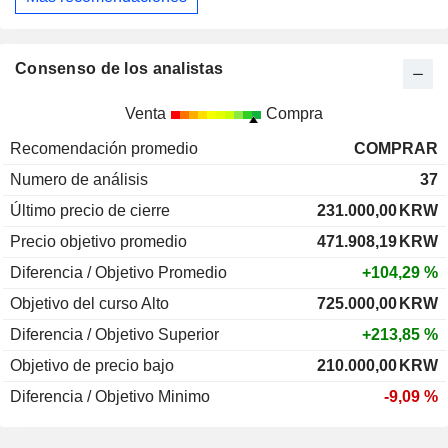
Consenso de los analistas
Venta
Compra
Recomendación promedio
COMPRAR
Numero de análisis
37
Último precio de cierre
231.000,00
KRW
Precio objetivo promedio
471.908,19
KRW
Diferencia / Objetivo Promedio
+104,29 %
Objetivo del curso Alto
725.000,00
KRW
Diferencia / Objetivo Superior
+213,85 %
Objetivo de precio bajo
210.000,00
KRW
Diferencia / Objetivo Minimo
-9,09 %