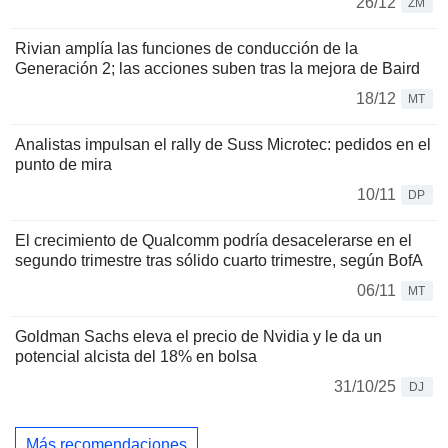
26/12
ZM
Rivian amplía las funciones de conducción de la
Generación 2; las acciones suben tras la mejora de Baird
18/12
MT
Analistas impulsan el rally de Suss Microtec: pedidos en el
punto de mira
10/11
DP
El crecimiento de Qualcomm podría desacelerarse en el
segundo trimestre tras sólido cuarto trimestre, según BofA
06/11
MT
Goldman Sachs eleva el precio de Nvidia y le da un
potencial alcista del 18% en bolsa
31/10/25
DJ
Más recomendaciones