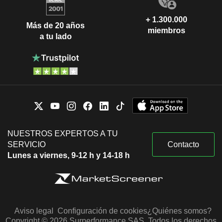
+ 1.300.000
Más de 20 años
miembros
a tu lado
NUESTROS EXPERTOS A TU
SERVICIO
Contacto
Lunes a viernes, 9-12 h y 14-18 h
Aviso legal
Configuración de cookies
¿Quiénes somos?
Copyright © 2026 Surperformance SAS. Todos los derechos