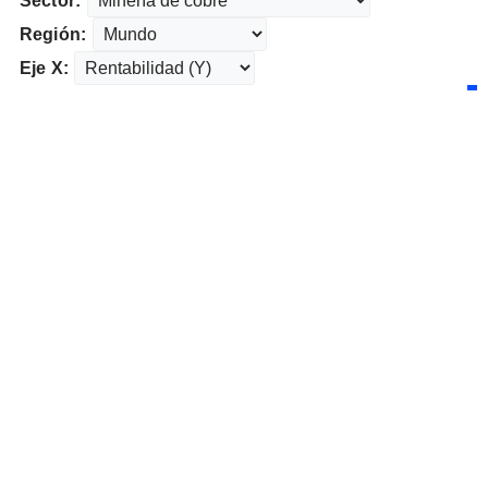
Sector:
Región:
Eje X: