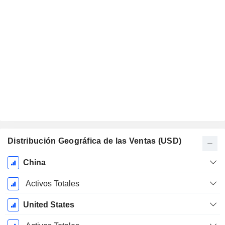
Distribución Geográfica de las Ventas (USD)
Período
China
fiscal:
Junio
Activos Totales
United States