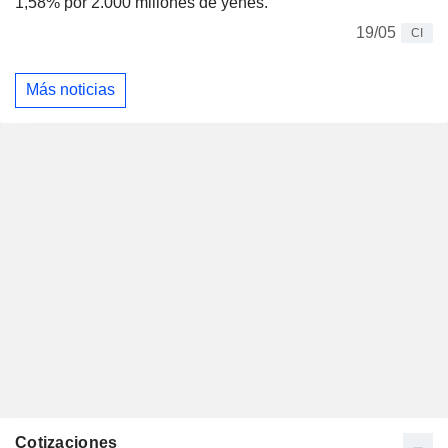
1,58% por 2.000 millones de yenes.
19/05
CI
Más noticias
Cotizaciones