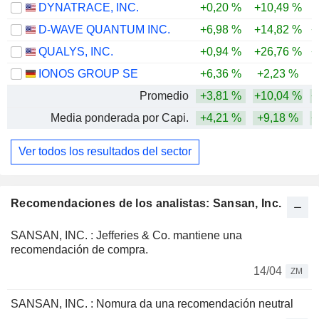
DYNATRACE, INC.
+0,20 %
+10,49 %
D-WAVE QUANTUM INC.
+6,98 %
+14,82 %
+
QUALYS, INC.
+0,94 %
+26,76 %
+
IONOS GROUP SE
+6,36 %
+2,23 %
-
Promedio
+3,81 %
+10,04 %
+
Media ponderada por Capi.
+4,21 %
+9,18 %
+
Ver todos los resultados del sector
Recomendaciones de los analistas: Sansan, Inc.
SANSAN, INC. : Jefferies & Co. mantiene una
recomendación de compra.
14/04
ZM
SANSAN, INC. : Nomura da una recomendación neutral