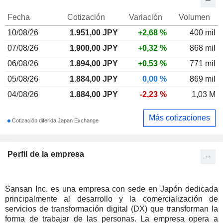
Fecha
Cotización
Variación
Volumen
10/08/26
1.951,00
JPY
+2,68 %
400 mil
07/08/26
1.900,00 JPY
+0,32 %
868 mil
06/08/26
1.894,00 JPY
+0,53 %
771 mil
05/08/26
1.884,00 JPY
0,00 %
869 mil
04/08/26
1.884,00 JPY
-2,23 %
1,03 M
Más cotizaciones
Cotización diferida Japan Exchange
Perfil de la empresa
Sansan Inc. es una empresa con sede en Japón dedicada
principalmente al desarrollo y la comercialización de
servicios de transformación digital (DX) que transforman la
forma de trabajar de las personas. La empresa opera a