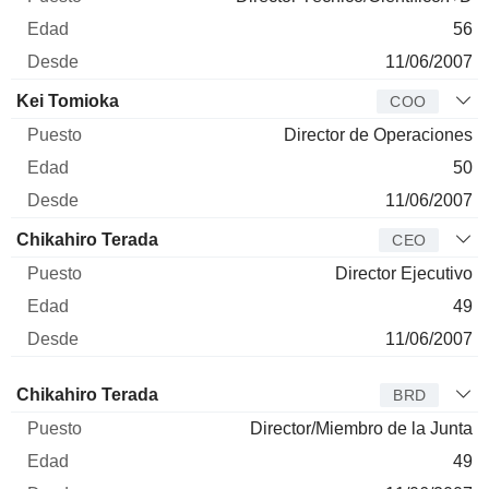
56
11/06/2007
Kei Tomioka
COO
Director de Operaciones
50
11/06/2007
Chikahiro Terada
CEO
Director Ejecutivo
49
11/06/2007
Administrador
Puesto
Edad
Desde
Chikahiro Terada
BRD
Director/Miembro de la Junta
49