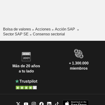
Bolsa de valores
Acciones
Acción SAP
Sector SAP SE
Consenso sectorial
+ 1.300.000
Más de 20 años
miembros
a tu lado