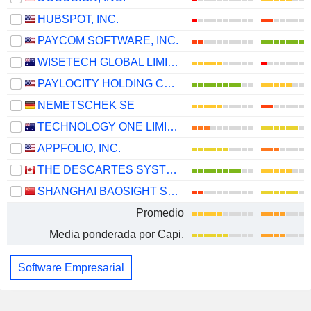
HUBSPOT, INC.
PAYCOM SOFTWARE, INC.
WISETECH GLOBAL LIMITED
PAYLOCITY HOLDING CORPORATION
NEMETSCHEK SE
TECHNOLOGY ONE LIMITED
APPFOLIO, INC.
THE DESCARTES SYSTEMS GROUP INC.
SHANGHAI BAOSIGHT SOFTWARE CO.,LTD.
Promedio
Media ponderada por Capi.
Software Empresarial