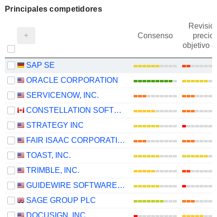
Principales competidores
Revisió
Consenso
precio
objetivo 
SAP SE
ORACLE CORPORATION
SERVICENOW, INC.
CONSTELLATION SOFTWARE INC.
STRATEGY INC
FAIR ISAAC CORPORATION
TOAST, INC.
TRIMBLE, INC.
GUIDEWIRE SOFTWARE, INC.
SAGE GROUP PLC
DOCUSIGN, INC.