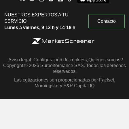
NUESTROS EXPERTOS A TU
SERVICIO
Contacto
Lunes a viernes, 9-12 h y 14-18 h
Aviso legal
Configuración de cookies
¿Quiénes somos?
Copyright © 2026 Surperformance SAS. Todos los derechos
reservados.
Las cotizaciones son proporcionadas por Factset,
Morningstar y S&P Capital IQ