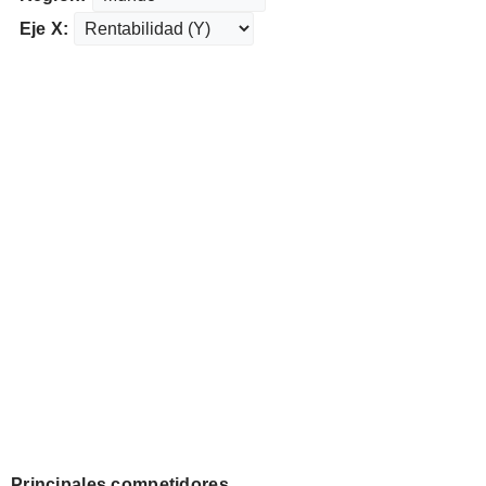
Eje X:
Principales competidores