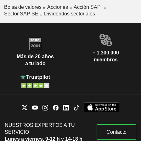
Bolsa de valores
Acciones
Acción SAP
Sector SAP SE
Dividendos sectoriales
+ 1.300.000
Más de 20 años
miembros
a tu lado
NUESTROS EXPERTOS A TU
SERVICIO
Contacto
Lunes a viernes, 9-12 h y 14-18 h