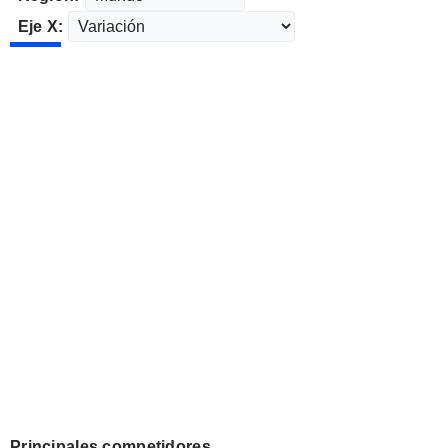
Eje X:
Principales competidores