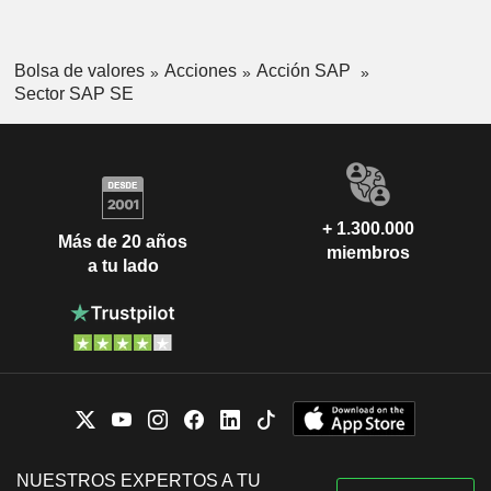
Bolsa de valores
Acciones
Acción SAP
Sector SAP SE
+ 1.300.000
Más de 20 años
miembros
a tu lado
NUESTROS EXPERTOS A TU