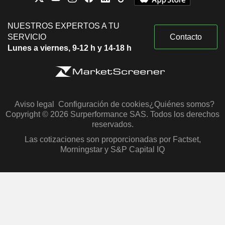
NUESTROS EXPERTOS A TU
SERVICIO
Contacto
Lunes a viernes, 9-12 h y 14-18 h
Aviso legal
Configuración de cookies
¿Quiénes somos?
Copyright © 2026 Surperformance SAS. Todos los derechos
reservados.
Las cotizaciones son proporcionadas por Factset,
Morningstar y S&P Capital IQ