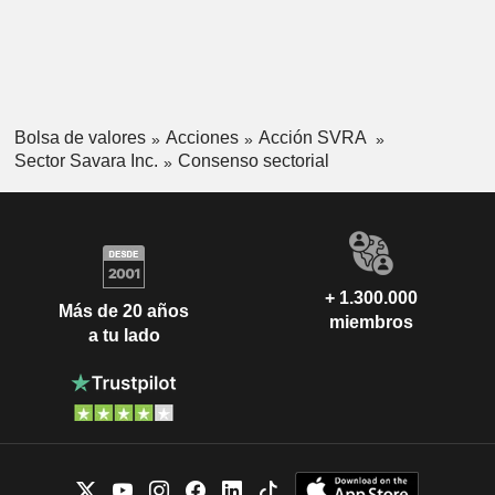
Bolsa de valores
Acciones
Acción SVRA
Sector Savara Inc.
Consenso sectorial
+ 1.300.000
Más de 20 años
miembros
a tu lado