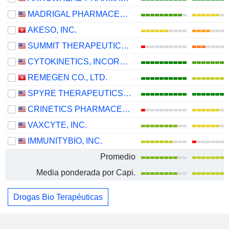
MADRIGAL PHARMACEUTICALS, INC.
AKESO, INC.
SUMMIT THERAPEUTICS INC.
CYTOKINETICS, INCORPORATED
REMEGEN CO., LTD.
SPYRE THERAPEUTICS, INC.
CRINETICS PHARMACEUTICALS, INC.
VAXCYTE, INC.
IMMUNITYBIO, INC.
Promedio
Media ponderada por Capi.
Drogas Bio Terapéuticas