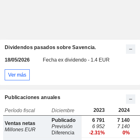
Dividendos pasados sobre Savencia.
18/05/2026
Fecha ex dividendo - 1.4 EUR
Ver más
Publicaciones anuales
2023
2024
Período fiscal
Diciembre
Publicado
6 791
7 140
Ventas netas
Previsión
6 952
7 140
Millones EUR
Diferencia
-2.31%
0%