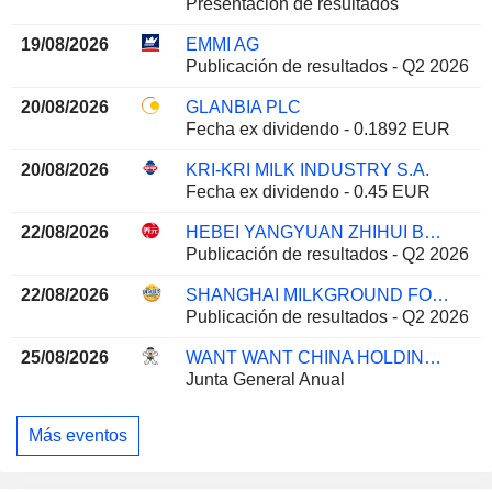
Presentación de resultados
19/08/2026
EMMI AG
Publicación de resultados - Q2 2026
20/08/2026
GLANBIA PLC
Fecha ex dividendo - 0.1892 EUR
20/08/2026
KRI-KRI MILK INDUSTRY S.A.
Fecha ex dividendo - 0.45 EUR
22/08/2026
HEBEI YANGYUAN ZHIHUI BEVERAGE CO., LTD.
Publicación de resultados - Q2 2026
22/08/2026
SHANGHAI MILKGROUND FOOD TECH CO., LTD
Publicación de resultados - Q2 2026
25/08/2026
WANT WANT CHINA HOLDINGS LIMITED
Junta General Anual
Más eventos