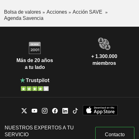
Bolsa de valores
Acciones
Acción SAVE
Agenda Savencia
+ 1.300.000
Más de 20 años
miembros
a tu lado
NUESTROS EXPERTOS A TU
SERVICIO
Contacto