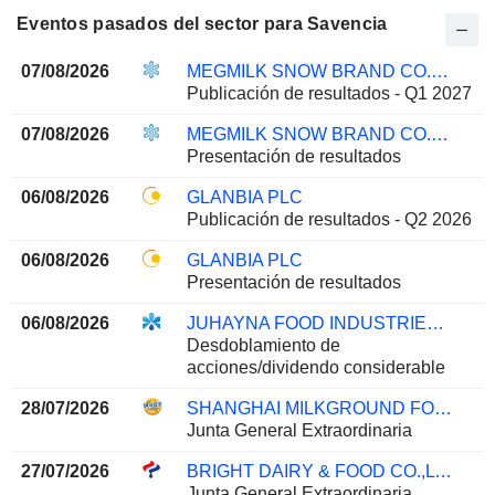
Eventos pasados del sector para Savencia
07/08/2026
MEGMILK SNOW BRAND CO.,LTD.
Publicación de resultados - Q1 2027
07/08/2026
MEGMILK SNOW BRAND CO.,LTD.
Presentación de resultados
06/08/2026
GLANBIA PLC
Publicación de resultados - Q2 2026
06/08/2026
GLANBIA PLC
Presentación de resultados
06/08/2026
JUHAYNA FOOD INDUSTRIES S.A.E.
Desdoblamiento de
acciones/dividendo considerable
28/07/2026
SHANGHAI MILKGROUND FOOD TECH CO., LTD
Junta General Extraordinaria
27/07/2026
BRIGHT DAIRY & FOOD CO.,LTD
Junta General Extraordinaria