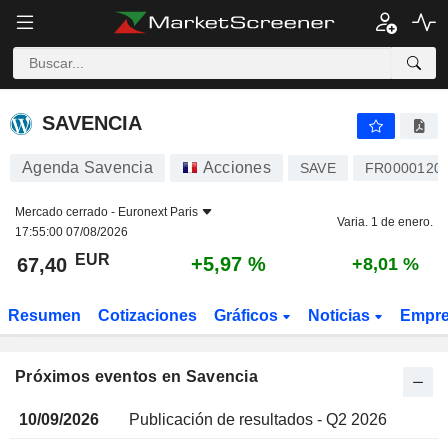
SAVENCIA
SAVENCIA
Agenda Savencia
Acciones
SAVE
FR0000120
Mercado cerrado -
Euronext Paris
Varia. 1 de enero.
17:55:00 07/08/2026
EUR
+5,97 %
67,40
+8,01 %
Resumen
Cotizaciones
Gráficos
Noticias
Empr
Próximos eventos en Savencia
10/09/2026
Publicación de resultados - Q2 2026