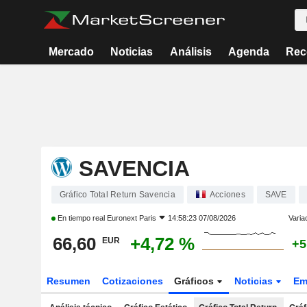
Mercado
Noticias
Análisis
Agenda
Rec
SAVENCIA
Gráfico Total Return Savencia
Acciones
SAVE
En tiempo real
Euronext Paris
14:58:23 07/08/2026
Varia
66,60
+4,72 %
EUR
+5
Resumen
Cotizaciones
Gráficos
Noticias
Em