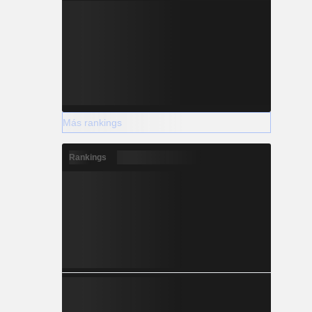
Más rankings
Rankings