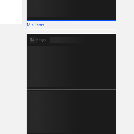
Mis listas
Rankings