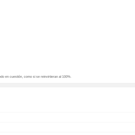
odo en cuestión, como si se reinvirtieran al 100%.